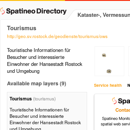
Kataster-, Vermessu
Tourismus
http://geo.sv.rostock.de/geodienste/tourismus/ows
Touristische Informationen für
Besucher und interessierte
Einwohner der Hansestadt Rostock
und Umgebung
Available map layers (9)
Service health
N
(tourismus)
Tourismus
Touristische Informationen für
Besucher und interessierte
Einwohner der Hansestadt Rostock
und Umgebung